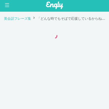
英会話フレーズ集
「どんな時でもそばで応援しているからね 。」は英語で "I'm always on your side."