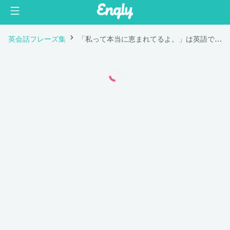
英会話フレーズ集
「私って本当に恵まれてるよ。」は英語で "I feel so blessed."