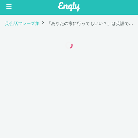
英会話フレーズ集
「あなたの家に行ってもいい？」は英語で "Can I visit your house?"