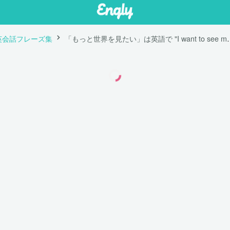
英会話フレーズ集
「もっと世界を見たい」は英語で "I wa