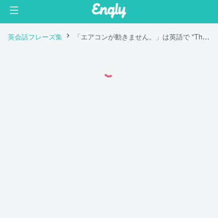
英会話フレーズ集
「エアコンが動きません。」は英語で "The air conditioner doesn't work."