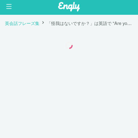
英会話フレーズ集
「怪我はないですか？」は英語で "Are you ok?"