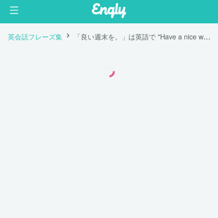
英会話フレーズ集
「良い週末を。」は英語で "Have a nice weekend."