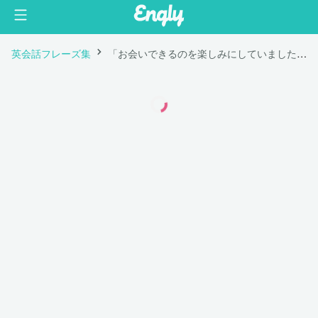
英会話フレーズ集
「お会いできるのを楽しみにしていました。」は英語で "I was so excited to see you."