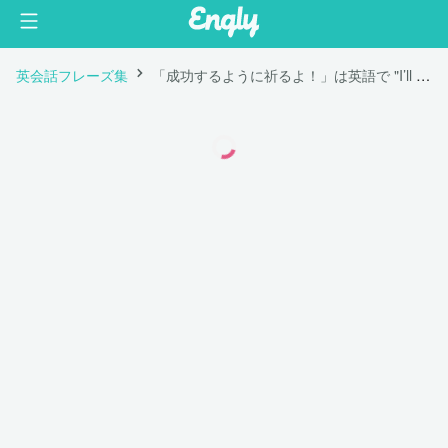
英会話フレーズ集
「成功するように祈るよ！」は英語で "I’ll keep my fingers crossed for you!"