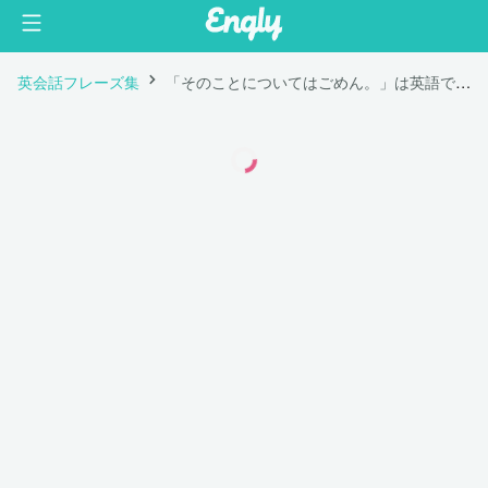
英会話フレーズ集
「そのことについてはごめん。」は英語で "Sorry about that."