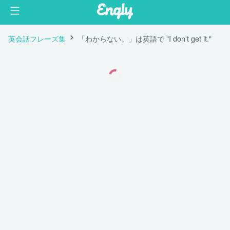
英会話フレーズ集
「わからない。」は英語で "I don't get it."