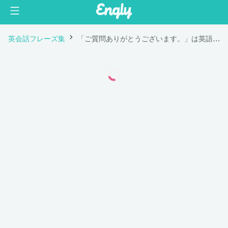
英会話フレーズ集
「ご質問ありがとうございます。」は英語で "Thank you for your question."