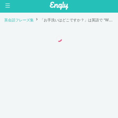
英会話フレーズ集
「お手洗いはどこですか？」は英語で "Where is the bathroom?"