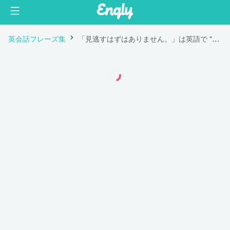
英会話フレーズ集
「見逃すはずはありません。」は英語で "You can't miss it!"