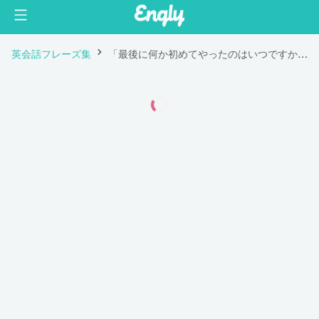
英会話フレーズ集
「最後に何か初めてやったのはいつですか？」は英語で "When was the last time you did something for the first time?"