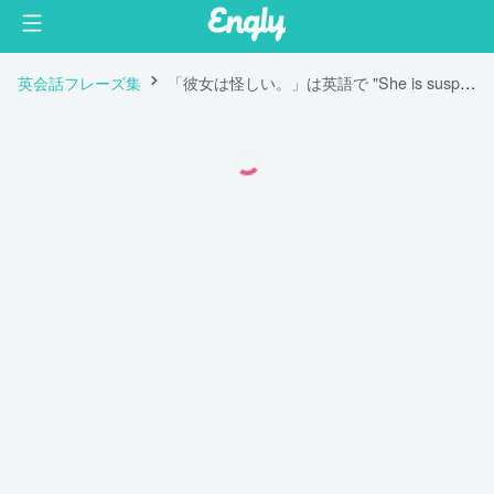
英会話フレーズ集
「彼女は怪しい。」は英語で "She is suspicious."