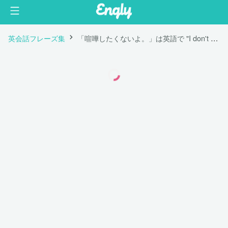
英会話フレーズ集
「喧嘩したくないよ。」は英語で "I don't want to argue with you."