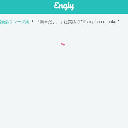
英会話フレーズ集
「簡単だよ。」は英語で "It's a piece of cake."