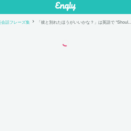
英会話フレーズ集
「彼と別れたほうがいいかな？」は英語で "Should I break