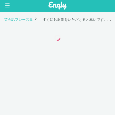
英会話フレーズ集
「すぐにお返事をいただけると幸いです。」は英語で "I hope I can hear from you soon."