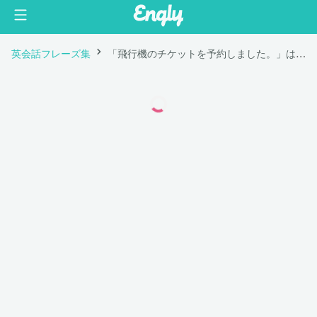
英会話フレーズ集
「飛行機のチケットを予約しました。」は英語で "I booked my flight tickets."