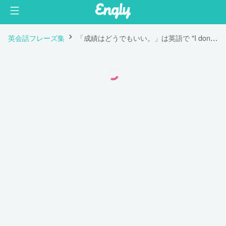
英会話フレーズ集
「成績はどうでもいい。」は英語で "I don't care about my grades."