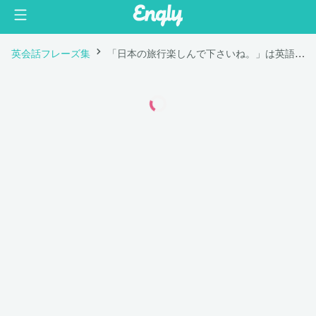
英会話フレーズ集
「日本の旅行楽しんで下さいね。」は英語で "Enjoy the rest of your trip!"