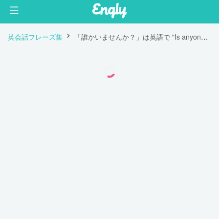
英会話フレーズ集
「誰かいませんか？」は英語で "Is anyone here?"