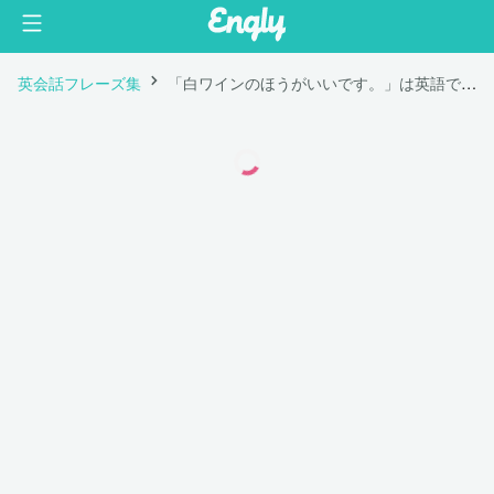
英会話フレーズ集
「白ワインのほうがいいです。」は英語で "I'd prefer white wine."