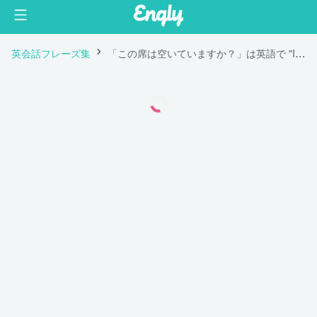
英会話フレーズ集
「この席は空いていますか？」は英語で "Is this seat available?"