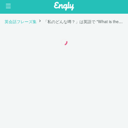
英会話フレーズ集
「私のどんな噂？」は英語で "What is the rumor about me?"