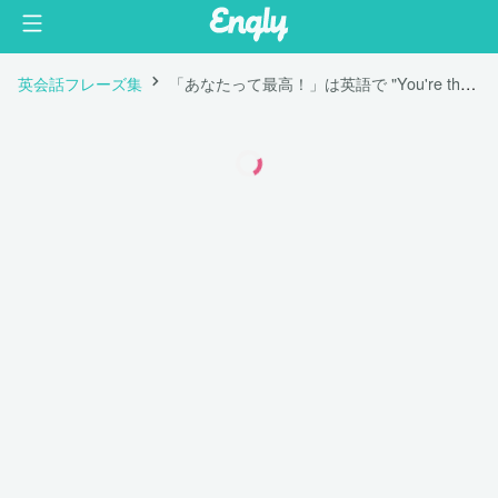
英会話フレーズ集
「あなたって最高！」は英語で "You're the best!"