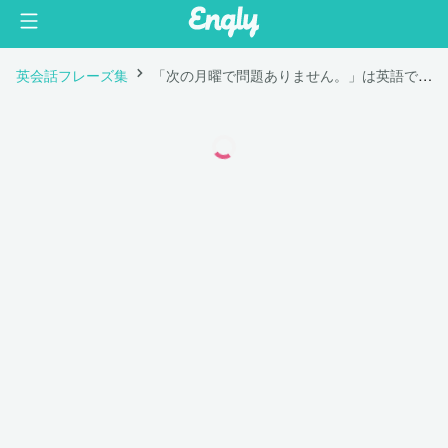
英会話フレーズ集
「次の月曜で問題ありません。」は英語で "Next Monday would work for me."