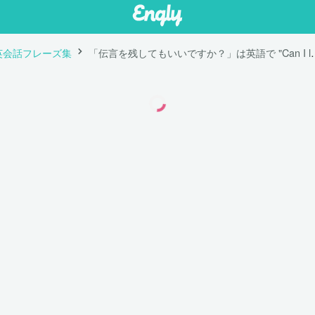
英会話フレーズ集
「伝言を残してもいいですか？」は英語で "