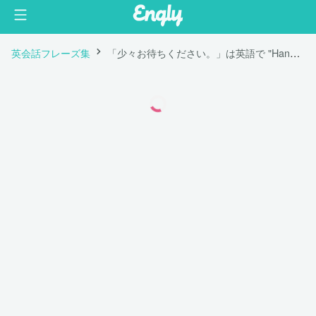
英会話フレーズ集
「少々お待ちください。」は英語で "Hang on a moment."