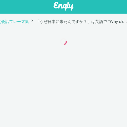
英会話フレーズ集
「なぜ日本に来たんですか？」は英