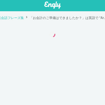
英会話フレーズ集
「お会計のご準備はできました