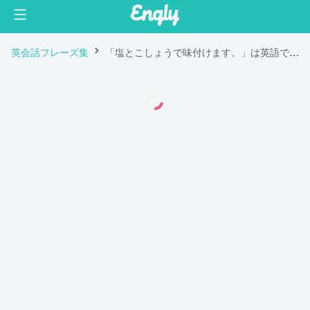
英会話フレーズ集
「塩とこしょうで味付けます。」は英語で "Season with salt and pepper."