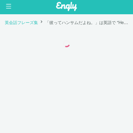
英会話フレーズ集
「彼ってハンサムだよね。」は英語で "He is handsome."