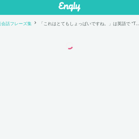
英会話フレーズ集
「これはとてもしょっぱいですね。」は英語で "This is