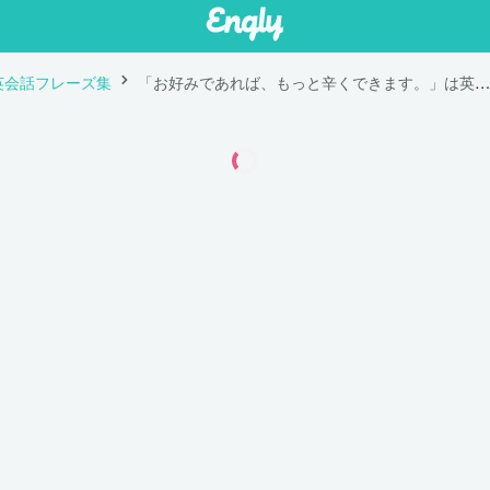
英会話フレーズ集
「お好みであれば、もっと辛くできます。」は英語で "We can make it spicier if you like. "