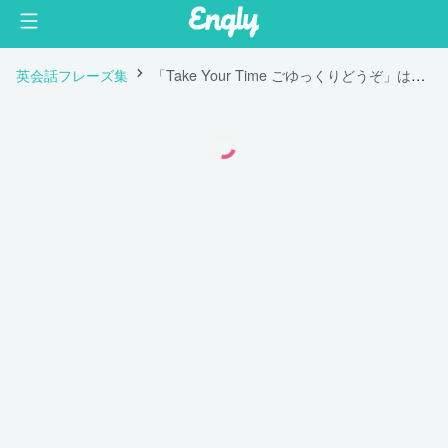
英会話フレーズ集
「Take Your Time ごゆっくりどうぞ」は英語で "TYT"