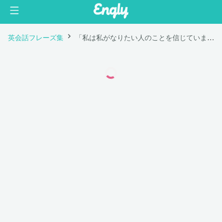
英会話フレーズ集
「私は私がなりたい人のことを信じています。」は英語で "I believe in the person I want to become."