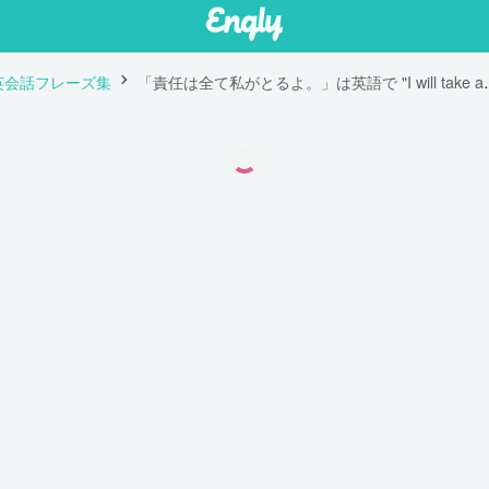
英会話フレーズ集
「責任は全て私がとるよ。」は英語で "