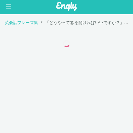
英会話フレーズ集
「どうやって窓を開ければいいですか？」は英語で "How can I open the windows?"