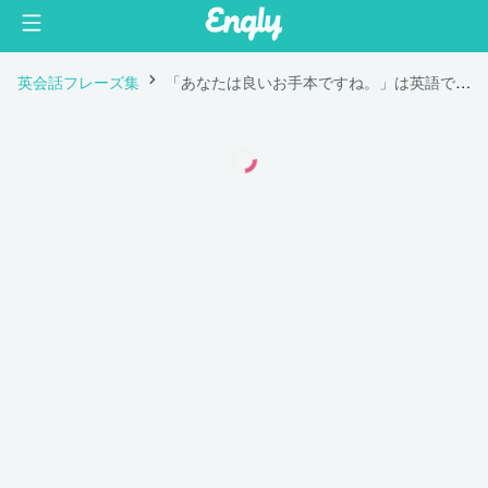
英会話フレーズ集
「あなたは良いお手本ですね。」は英語で "You are a good role model."