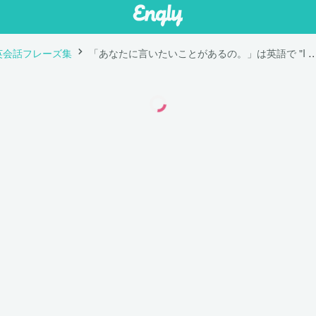
英会話フレーズ集
「あなたに言いたいことがあるの。」は英語で "I have something I want 