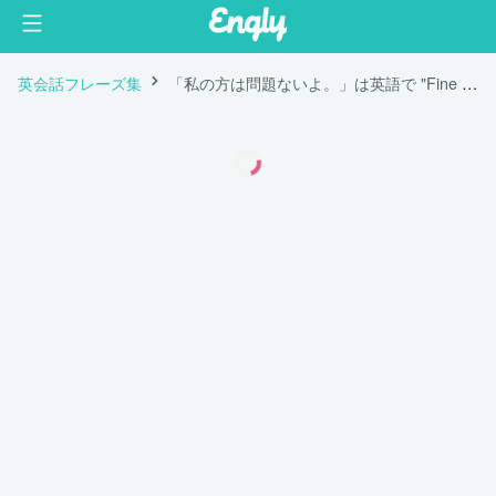
英会話フレーズ集
「私の方は問題ないよ。」は英語で "Fine with me."