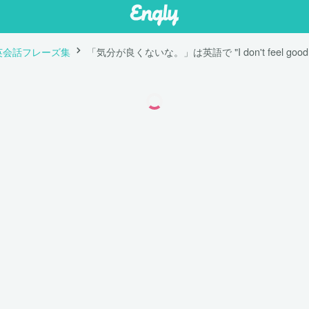
英会話フレーズ集
「気分が良くないな。」は英語で "I don't feel good.