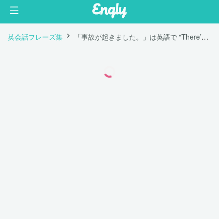
英会話フレーズ集
「事故が起きました。」は英語で "There’s been an accident."