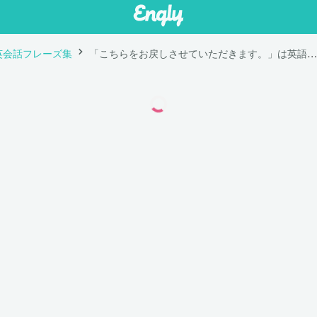
英会話フレーズ集
「こちらをお戻しさせていただきます。」は英語で "Let me take it back for you."