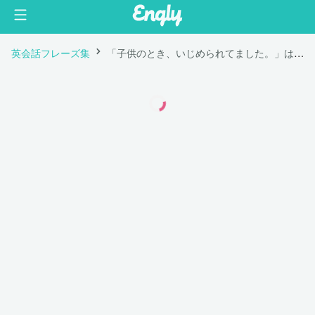
英会話フレーズ集
「子供のとき、いじめられてました。」は英語で "I was bullied when I was a kid."