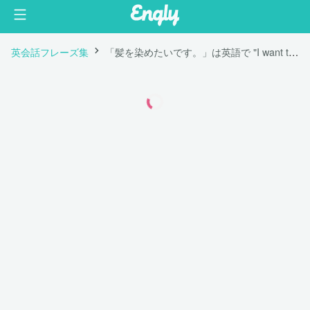
英会話フレーズ集
「髪を染めたいです。」は英語で "I want to dye my hair."