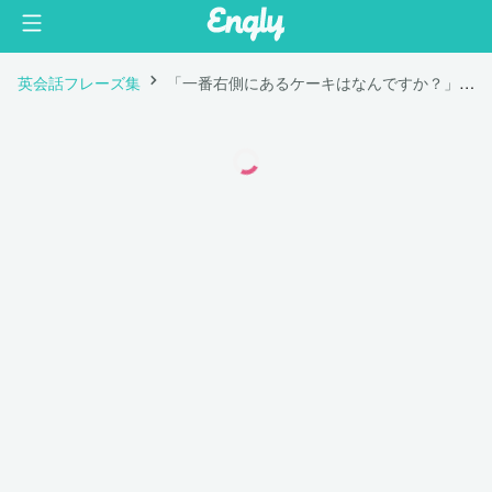
英会話フレーズ集
「一番右側にあるケーキはなんですか？」は英語で "What's that cake to the far right?"